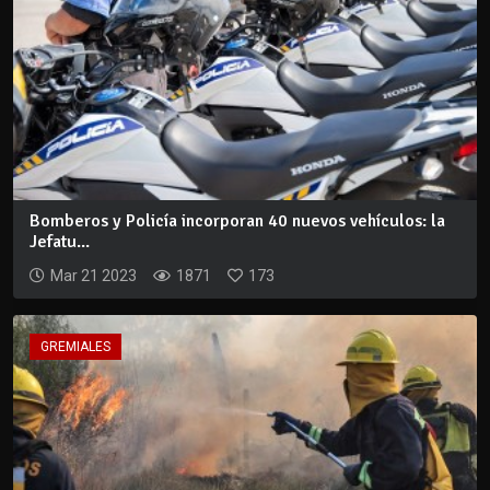
Bomberos y Policía incorporan 40 nuevos vehículos: la
Jefatu...
Mar 21 2023
1871
173
GREMIALES