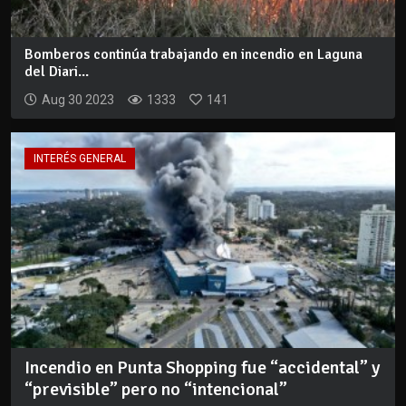
Bomberos continúa trabajando en incendio en Laguna
del Diari...
Aug 30 2023
1333
141
INTERÉS GENERAL
Incendio en Punta Shopping fue “accidental” y
“previsible” pero no “intencional”