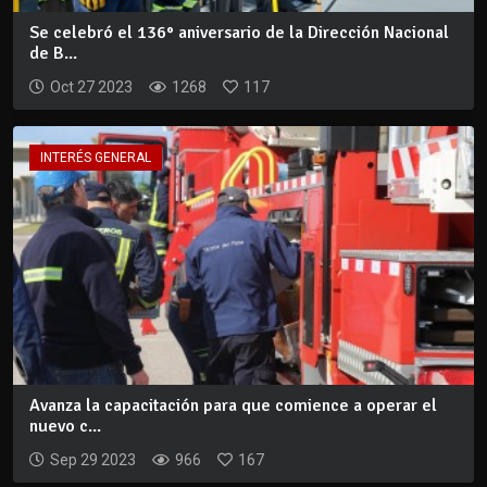
Se celebró el 136° aniversario de la Dirección Nacional
de B...
Oct 27 2023
1268
117
INTERÉS GENERAL
Avanza la capacitación para que comience a operar el
nuevo c...
Sep 29 2023
966
167