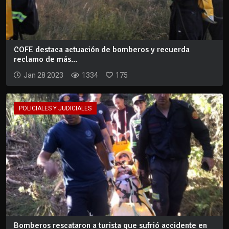
COFE destaca actuación de bomberos y recuerda
reclamo de más...
Jan 28 2023
1334
175
POLICIALES Y JUDICIALES
Bomberos rescataron a turista que sufrió accidente en