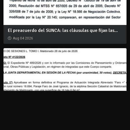
El preacuerdo del SUNCA: las cláusulas que fijan las...
Aug 04 2026
Decreto 4122/2026: Aprobación del PAI FARO +