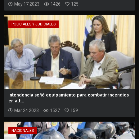
May 17 2023
1426
125
POLICIALES Y JUDICIALES
Intendencia señó equipamiento para combatir incendios
en alt...
Mar 24 2023
1527
159
NACIONALES