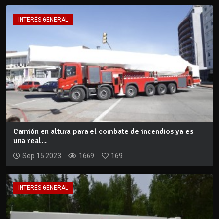
INTERÉS GENERAL
Camión en altura para el combate de incendios ya es
una real...
Sep 15 2023
1669
169
INTERÉS GENERAL