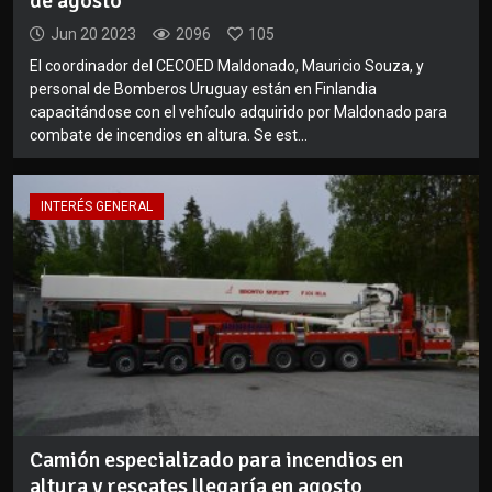
de agosto
Jun 20 2023
2096
105
El coordinador del CECOED Maldonado, Mauricio Souza, y
personal de Bomberos Uruguay están en Finlandia
capacitándose con el vehículo adquirido por Maldonado para
combate de incendios en altura. Se est...
INTERÉS GENERAL
Camión especializado para incendios en
altura y rescates llegaría en agosto