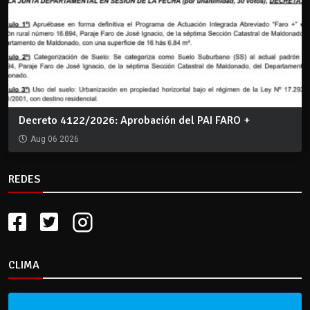
Decreto 4122/2026: Aprobación del PAI FARO +
Aug 06 2026
REDES
CLIMA