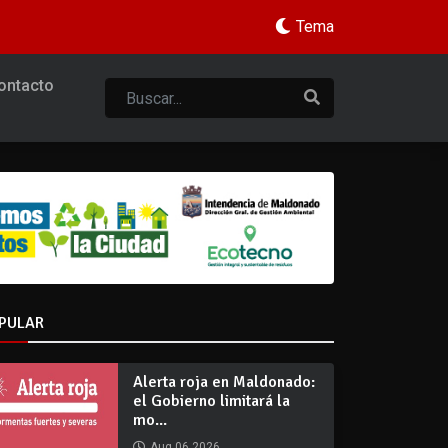
Tema
ontacto
PULAR
Alerta roja en Maldonado:
el Gobierno limitará la
mo...
Aug 06 2026