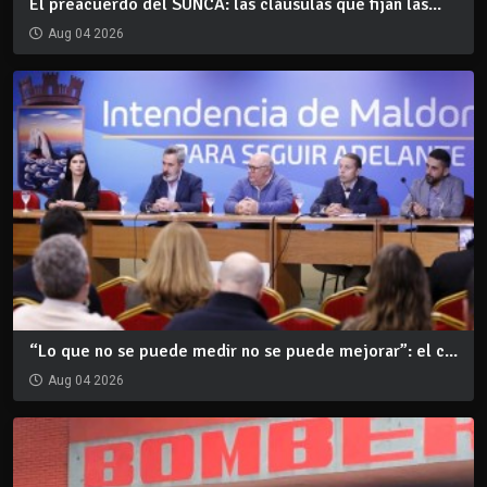
El preacuerdo del SUNCA: las cláusulas que fijan las...
Aug 04 2026
“Lo que no se puede medir no se puede mejorar”: el c...
Aug 04 2026