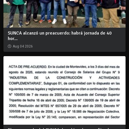
SUNCA alcanzó un preacuerdo: habrá jornada de 40
hor...
Aug 04 2026