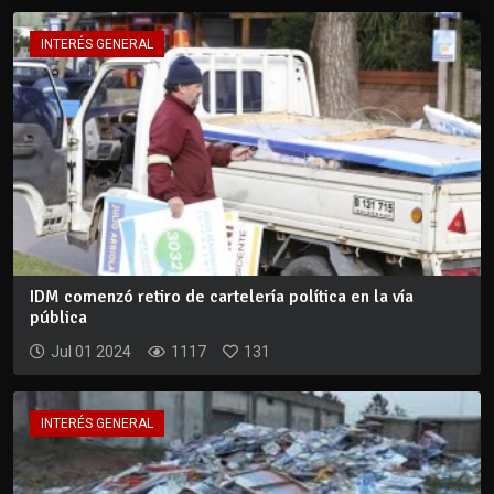
INTERÉS GENERAL
IDM comenzó retiro de cartelería política en la vía
pública
Jul 01 2024
1117
131
INTERÉS GENERAL