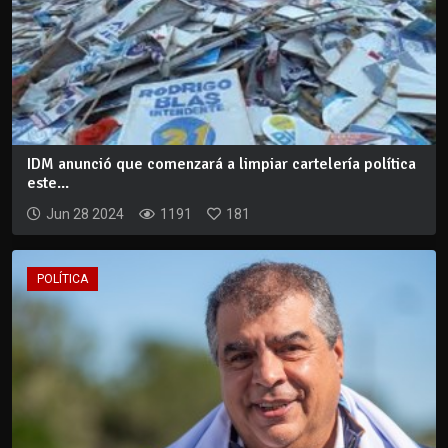
IDM anunció que comenzará a limpiar cartelería política
este...
Jun 28 2024
1191
181
POLÍTICA