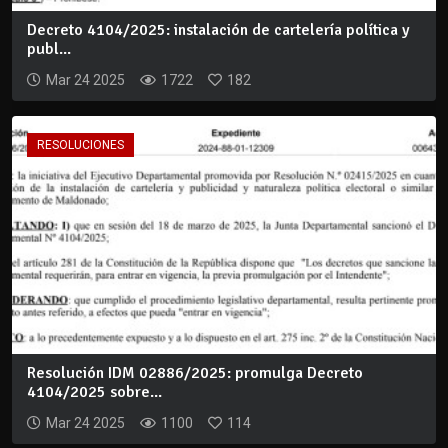
Decreto 4104/2025: instalación de cartelería política y
publ...
Mar 24 2025
1722
182
RESOLUCIONES
Resolución IDM 02886/2025: promulga Decreto
4104/2025 sobre...
Mar 24 2025
1100
114