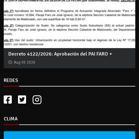
Decreto 4122/2026: Aprobación del PAI FARO +
Aug 06 2026
REDES
CLIMA