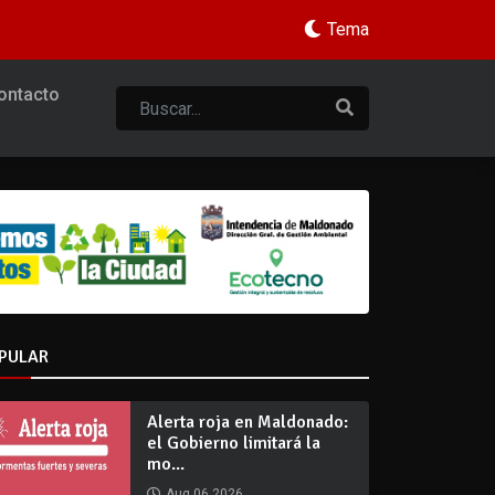
Tema
ontacto
PULAR
Alerta roja en Maldonado:
el Gobierno limitará la
mo...
Aug 06 2026