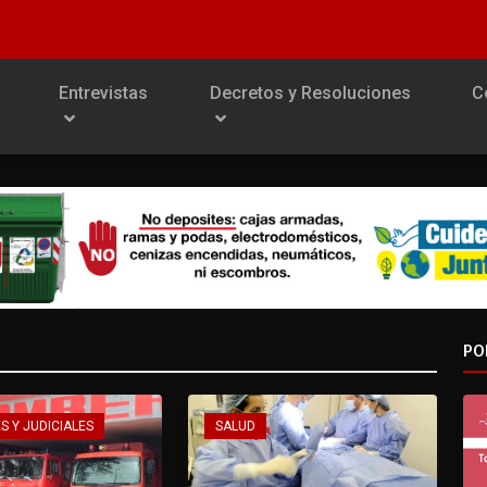
Entrevistas
Decretos y Resoluciones
C
PO
S Y JUDICIALES
SALUD