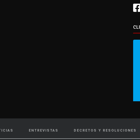
CL
TICIAS
ENTREVISTAS
DECRETOS Y RESOLUCIONES