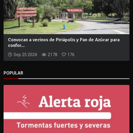
Convocan a vecinos de Piriápolis y Pan de Azúcar para
confor...
Sep 25 2024
2178
176
POPULAR