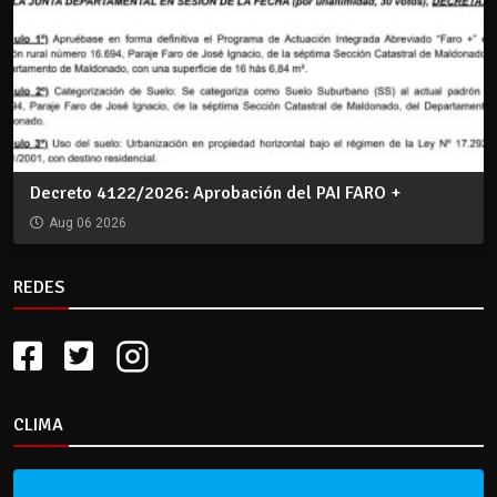
Decreto 4122/2026: Aprobación del PAI FARO +
Aug 06 2026
REDES
CLIMA