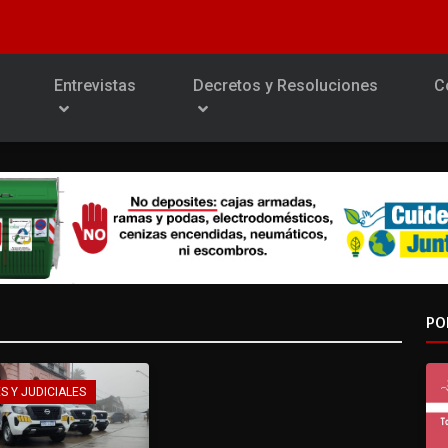
Entrevistas
Decretos y Resoluciones
C
PO
S Y JUDICIALES