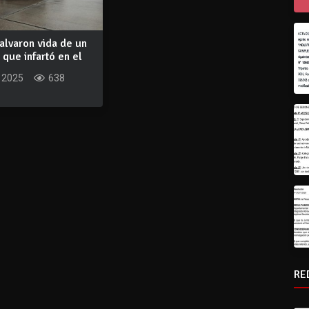
salvaron vida de un
 que infartó en el
 2025
638
RE