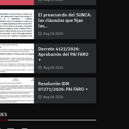
El preacuerdo del SUNCA:
las cláusulas que fijan
las...
Aug 04 2026
Decreto 4122/2026:
Aprobación del PAI FARO
+
Aug 06 2026
Resolución IDM
07271/2026: PAI FARO +
Aug 06 2026
DES