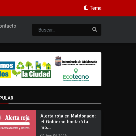
Tema
ontacto
PULAR
Alerta roja en Maldonado:
el Gobierno limitará la
mo...
Aug 06 2026