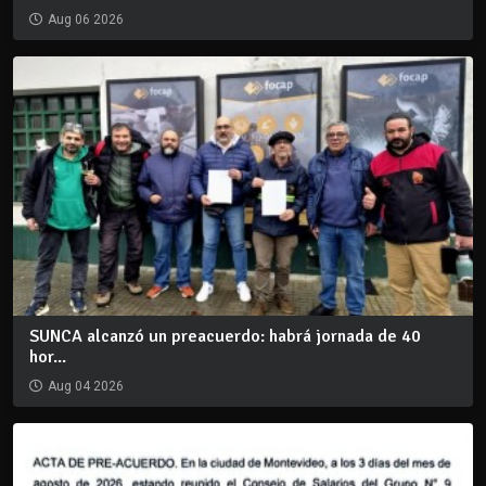
Aug 06 2026
SUNCA alcanzó un preacuerdo: habrá jornada de 40
hor...
Aug 04 2026