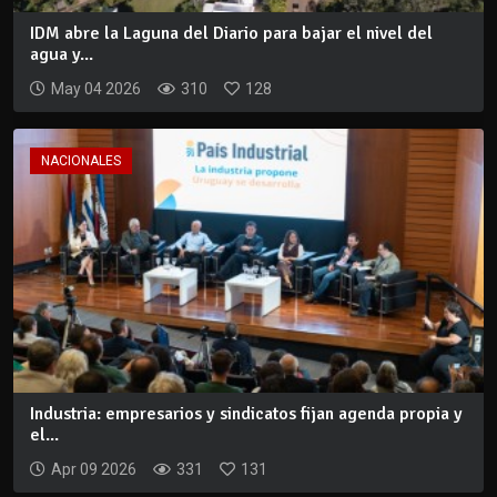
IDM abre la Laguna del Diario para bajar el nivel del
agua y...
May 04 2026
310
128
NACIONALES
Industria: empresarios y sindicatos fijan agenda propia y
el...
Apr 09 2026
331
131