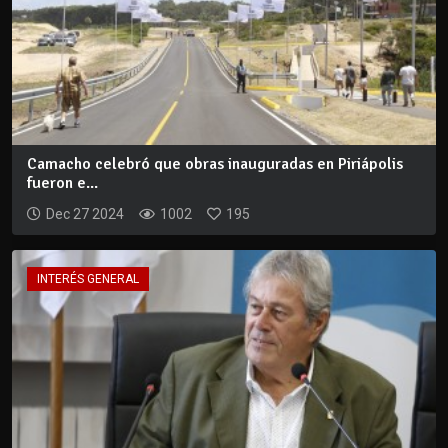
Camacho celebró que obras inauguradas en Piriápolis
fueron e...
Dec 27 2024
1002
195
INTERÉS GENERAL