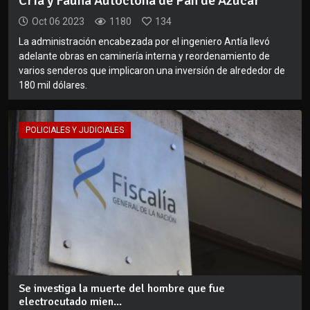
Cría y Fauna Autóctona de Pan de Azúcar
Oct 06 2023
1180
134
La administración encabezada por el ingeniero Antía llevó
adelante obras en caminería interna y reordenamiento de
varios senderos que implicaron una inversión de alrededor de
180 mil dólares.
POLICIALES Y JUDICIALES
Se investiga la muerte del hombre que fue
electrocutado mien...