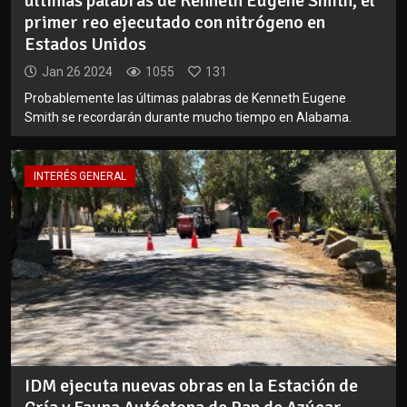
últimas palabras de Kenneth Eugene Smith, el
primer reo ejecutado con nitrógeno en
Estados Unidos
Jan 26 2024
1055
131
Probablemente las últimas palabras de Kenneth Eugene
Smith se recordarán durante mucho tiempo en Alabama.
INTERÉS GENERAL
IDM ejecuta nuevas obras en la Estación de