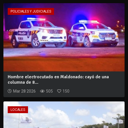
POLICIALES Y JUDICIALES
Hombre electrocutado en Maldonado: cayó de una
columna de 8...
Mar 28 2026
505
150
LOCALES