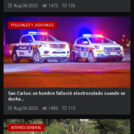
Aug 08 2023
1472
126
POLICIALES Y JUDICIALES
San Carlos: un hombre falleció electrocutado cuando se
ducha...
Aug 06 2023
1483
115
INTERÉS GENERAL