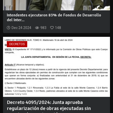
Intendentes ejecutaron 83% de Fondos de Desarrollo
del Inter...
Dec 24 2024
983
148
DECRETOS
Decreto 4095/2024: Junta aprueba
regularización de obras ejecutadas sin