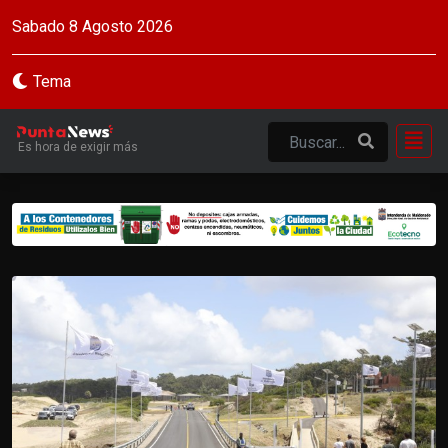
Sabado 8 Agosto 2026
Tema
Es hora de exigir más