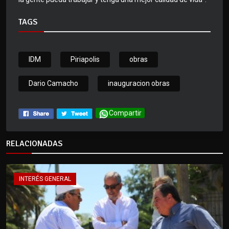
TAGS
IDM
Piriapolis
obras
Dario Camacho
inauguracion obras
Compartir
RELACIONADAS
INTERÉS GENERAL