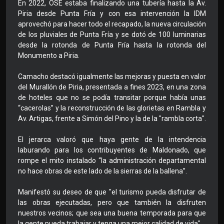
En 2022, OSE estaba finalizando una tubería hasta la Av.
Piria desde Punta Fría y con esa intervención la IDM
aprovechó para hacer todo el recapado, la nueva circulación
de los pluviales de Punta Fría y se dotó de 100 luminarias
desde la rotonda de Punta Fría hasta la rotonda del
Monumento a Piria.
Camacho destacó igualmente las mejoras y puesta en valor
del Murallón de Piria, presentada a fines 2023, en una zona
de hoteles que no se podía transitar porque había unas
“cacerolas” y la reconstrucción de las glorietas en Rambla y
Av. Artigas, frente a Simón del Pino y la de la "rambla corta".
El jerarca valoró que haya gente de la intendencia
laburando para los contribuyentes de Maldonado, que
rompe el mito instalado “la administración departamental
no hace obras de este lado de la sierras de la ballena”.
Manifestó su deseo de que "el turismo pueda disfrutar de
las obras ejecutadas, pero que también la disfruten
nuestros vecinos; que sea una buena temporada para que
la gente pueda trabajar y tenga una mejor calidad de vida".