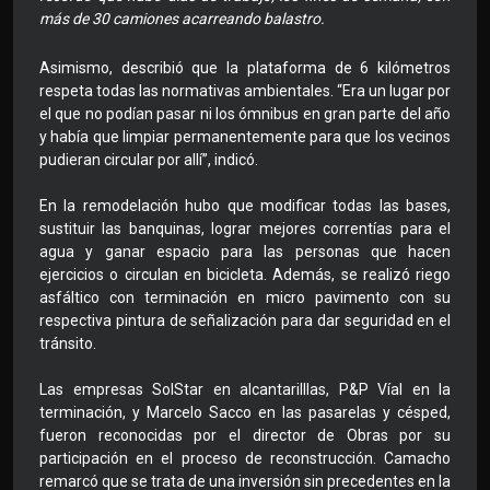
más de 30 camiones acarreando balastro.
Asimismo, describió que la plataforma de 6 kilómetros
respeta todas las normativas ambientales. “Era un lugar por
el que no podían pasar ni los ómnibus en gran parte del año
y había que limpiar permanentemente para que los vecinos
pudieran circular por allí”, indicó.
En la remodelación hubo que modificar todas las bases,
sustituir las banquinas, lograr mejores correntías para el
agua y ganar espacio para las personas que hacen
ejercicios o circulan en bicicleta. Además, se realizó riego
asfáltico con terminación en micro pavimento con su
respectiva pintura de señalización para dar seguridad en el
tránsito.
Las empresas SolStar en alcantarilllas, P&P Víal en la
terminación, y Marcelo Sacco en las pasarelas y césped,
fueron reconocidas por el director de Obras por su
participación en el proceso de reconstrucción. Camacho
remarcó que se trata de una inversión sin precedentes en la