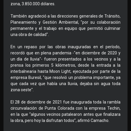
zona, 3.850.000 dólares.
También agradeció a las direcciones generales de Tránsito,
Planeamiento y Gestión Ambiental, "por su colaboración
permanente y el trabajo en equipo que permitió culminar
una obra de calidad".
En un repaso por las obras inauguradas en el período,
recordó que en plena pandemia -"en diciembre de 2020 y
un día de lluvia"- fueron presentados a los vecinos y a la
prensa los primeros 5 kilómetros, desde la entrada a la
interbalnearia hasta Moon Light, ejecutada por parte de la
empresa Buresil, "que resolvió un problema importante, ya
que cada vez que había una lluvia, dejaba sin agua toda
zona oeste".
El 28 de diciembre de 2021 fue inaugurada toda la rambla
circunvalación de Punta Colorada con la empresa Techin,
en la que “algunos vecinos patalearon antes que finalizara
la obra, pero hoy la disfrutan todos”, afirmó Camacho.