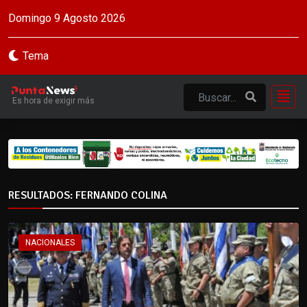
Domingo 9 Agosto 2026
Tema
Es hora de exigir más
RESULTADOS: FERNANDO COLINA
NACIONALES