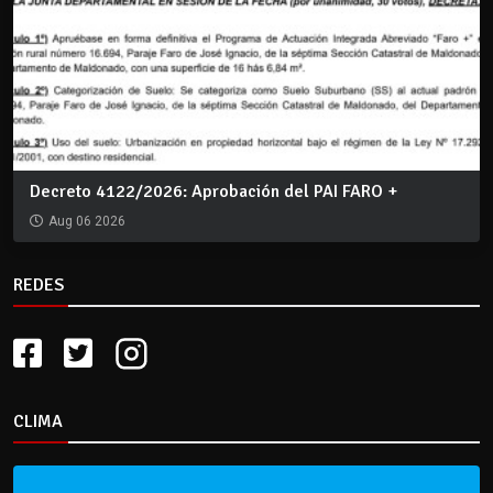
Decreto 4122/2026: Aprobación del PAI FARO +
Aug 06 2026
REDES
CLIMA