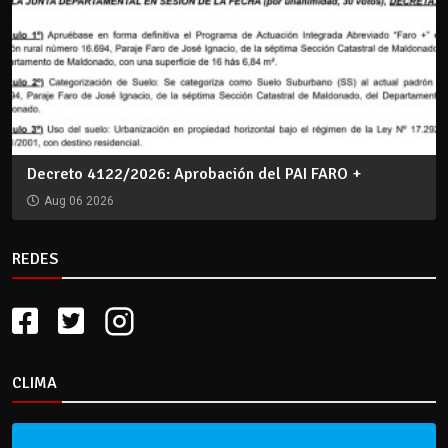
Decreto 4122/2026: Aprobación del PAI FARO +
Aug 06 2026
REDES
CLIMA