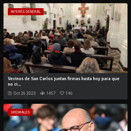
INTERÉS GENERAL
Vecinos de San Carlos juntan firmas hasta hoy para que
no ci...
Oct 26 2023
1457
146
GREMIALES