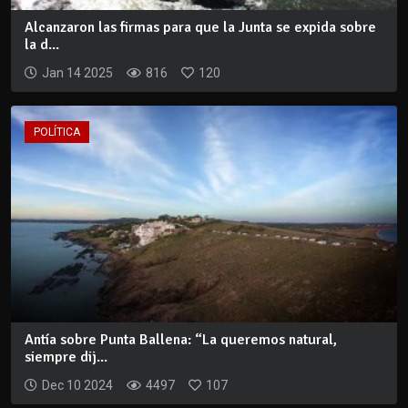
Alcanzaron las firmas para que la Junta se expida sobre
la d...
Jan 14 2025
816
120
POLÍTICA
Antía sobre Punta Ballena: “La queremos natural,
siempre dij...
Dec 10 2024
4497
107