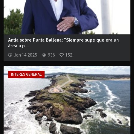
Antía sobre Punta Ballena: "Siempre supe que era un
área a p...
Jan 14 2025
936
152
INTERÉS GENERAL