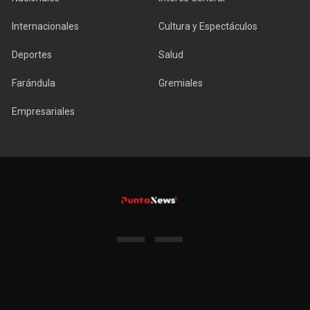
Internacionales
Cultura y Espectáculos
Deportes
Salud
Farándula
Gremiales
Empresariales
Copyright © 2022 PuntaNews.com.uy - All Rights Reserved.