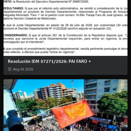
Resolución IDM 07271/2026: PAI FARO +
Aug 06 2026