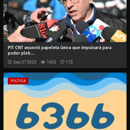
PIT CNT anunció papeleta única que impulsará para
poder pleb...
Sep 07 2023
1602
172
POLÍTICA