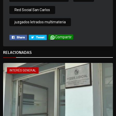
Red Social San Carlos
juzgados letrados multimateria
Compartir
RELACIONADAS
INTERÉS GENERAL