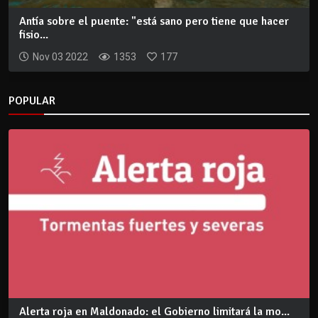
Antía sobre el puente: "está sano pero tiene que hacer
fisio...
Nov 03 2022
1353
177
POPULAR
Alerta roja en Maldonado: el Gobierno limitará la mo...