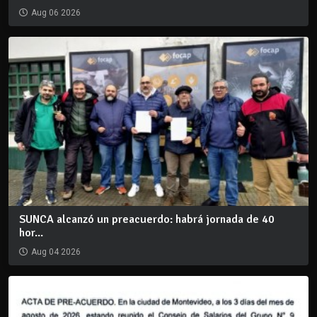
Aug 06 2026
SUNCA alcanzó un preacuerdo: habrá jornada de 40
hor...
Aug 04 2026