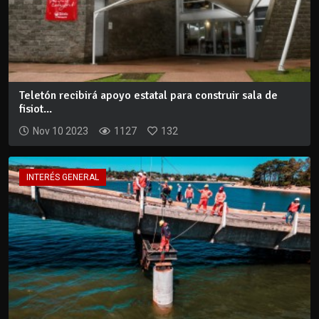
Teletón recibirá apoyo estatal para construir sala de
fisiot...
Nov 10 2023
1127
132
INTERÉS GENERAL