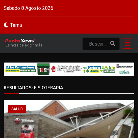
Sabado 8 Agosto 2026
Tema
Es hora de exigir más
RESULTADOS: FISIOTERAPIA
SALUD