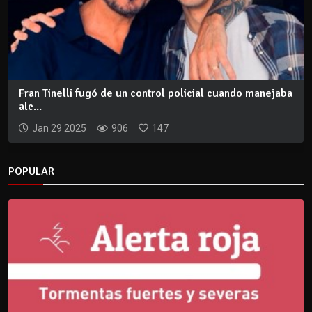
Fran Tinelli fugó de un control policial cuando manejaba
alc...
Jan 29 2025
906
147
POPULAR