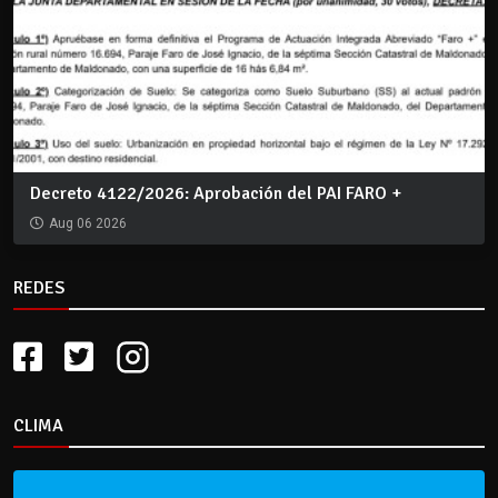
Decreto 4122/2026: Aprobación del PAI FARO +
Aug 06 2026
REDES
CLIMA