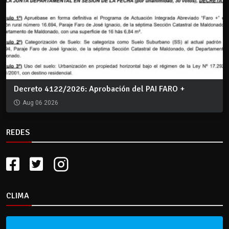
Decreto 4122/2026: Aprobación del PAI FARO +
Aug 06 2026
REDES
CLIMA