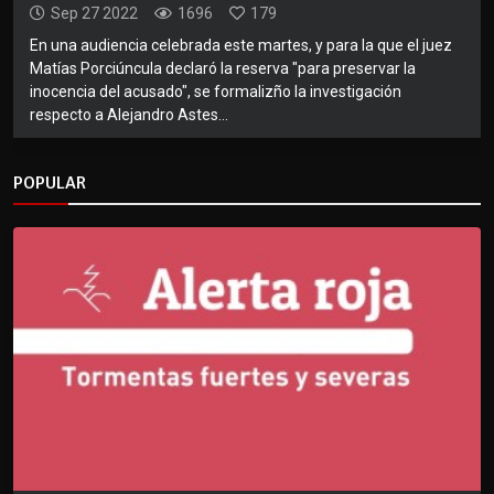
Sep 27 2022
1696
179
En una audiencia celebrada este martes, y para la que el juez
Matías Porciúncula declaró la reserva "para preservar la
inocencia del acusado", se formalizño la investigación
respecto a Alejandro Astes...
POPULAR