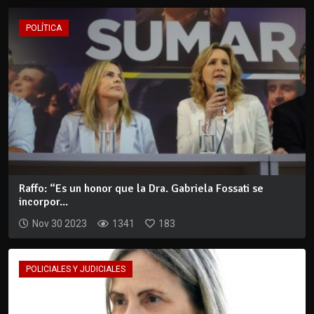
POLÍTICA
Raffo: “Es un honor que la Dra. Gabriela Fossati se
incorpor...
Nov 30 2023
1341
183
POLICIALES Y JUDICIALES