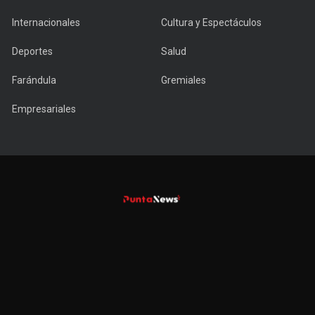
Internacionales
Cultura y Espectáculos
Deportes
Salud
Farándula
Gremiales
Empresariales
Copyright © 2022 PuntaNews.com.uy - All Rights Reserved.