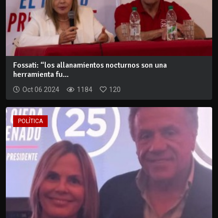
Fossati: “los allanamientos nocturnos son una
herramienta fu...
Oct 06 2024
1184
120
POLÍTICA