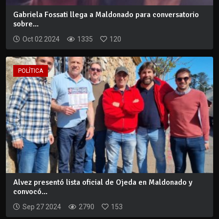
Gabriela Fossati llega a Maldonado para conversatorio
sobre...
Oct 02 2024
1335
120
POLÍTICA
Alvez presentó lista oficial de Ojeda en Maldonado y
convocó...
Sep 27 2024
2790
153