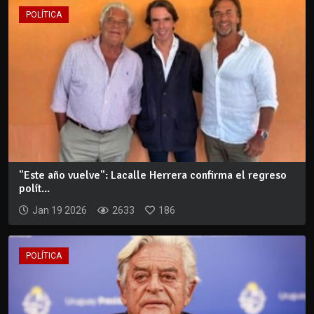
POLÍTICA
"Este año vuelve": Lacalle Herrera confirma el regreso
polít...
Jan 19 2026
2633
186
POLÍTICA