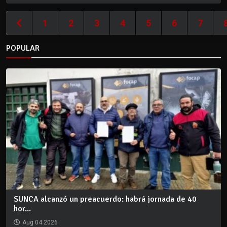
1
2
3
4
5
6
7
POPULAR
SUNCA alcanzó un preacuerdo: habrá jornada de 40
hor...
Aug 04 2026