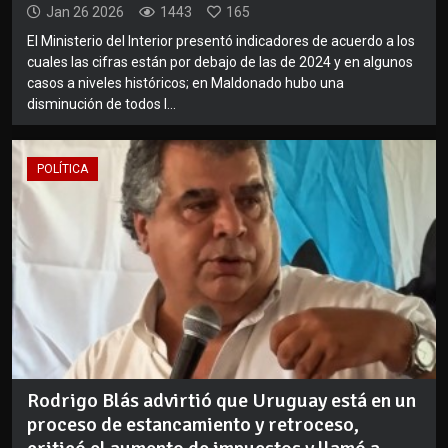
Jan 26 2026
1443
165
El Ministerio del Interior presentó indicadores de acuerdo a los
cuales las cifras están por debajo de las de 2024 y en algunos
casos a niveles históricos; en Maldonado hubo una
disminución de todos l...
POLÍTICA
Rodrigo Blás advirtió que Uruguay está en un
proceso de estancamiento y retroceso,