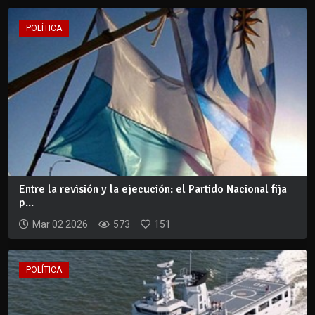
POLÍTICA
Entre la revisión y la ejecución: el Partido Nacional fija
p...
Mar 02 2026
573
151
POLÍTICA