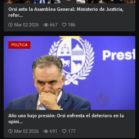
Orsi ante la Asamblea General: Ministerio de Justicia,
refor...
Mar 02 2026
667
186
POLÍTICA
Año uno bajo presión: Orsi enfrenta el deterioro en la
opini...
Mar 02 2026
691
177