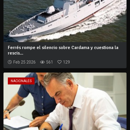
Ferrés rompe el silencio sobre Cardama y cuestiona la
rescis...
Feb 25 2026
561
129
NACIONALES