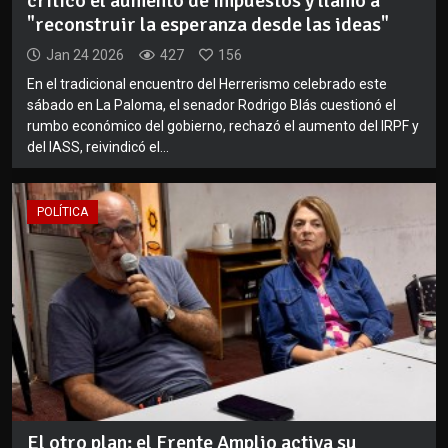
criticó el aumento de impuestos y llamó a
"reconstruir la esperanza desde las ideas"
Jan 24 2026
427
156
En el tradicional encuentro del Herrerismo celebrado este
sábado en La Paloma, el senador Rodrigo Blás cuestionó el
rumbo económico del gobierno, rechazó el aumento del IRPF y
del IASS, reivindicó el...
POLÍTICA
El otro plan: el Frente Amplio activa su