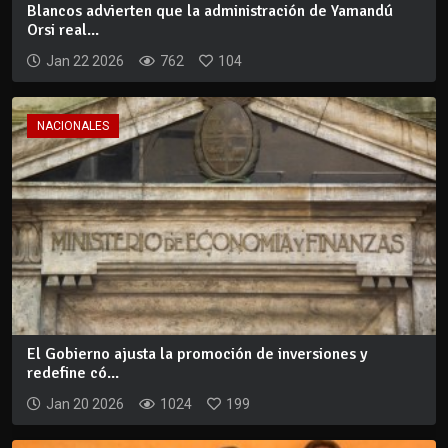
Blancos advierten que la administración de Yamandú
Orsi real...
Jan 22 2026
762
104
NACIONALES
El Gobierno ajusta la promoción de inversiones y
redefine có...
Jan 20 2026
1024
199