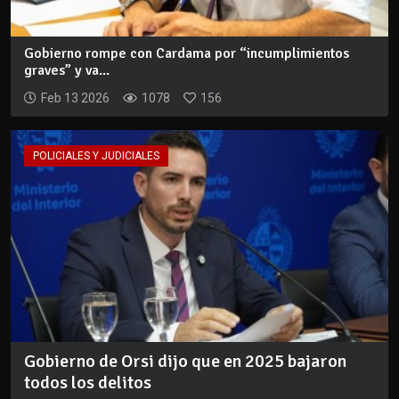
Gobierno rompe con Cardama por “incumplimientos
graves” y va...
Feb 13 2026
1078
156
POLICIALES Y JUDICIALES
Gobierno de Orsi dijo que en 2025 bajaron
todos los delitos