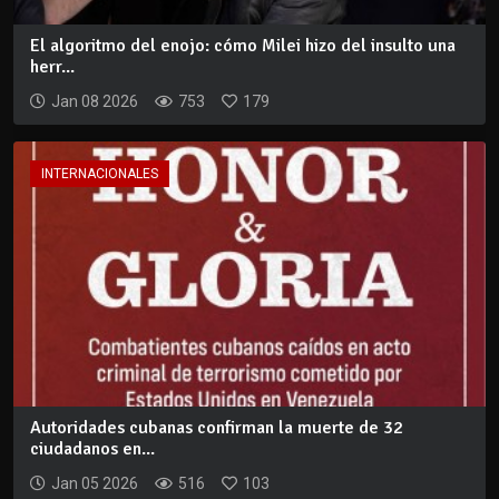
El algoritmo del enojo: cómo Milei hizo del insulto una
herr...
Jan 08 2026
753
179
INTERNACIONALES
Autoridades cubanas confirman la muerte de 32
ciudadanos en...
Jan 05 2026
516
103