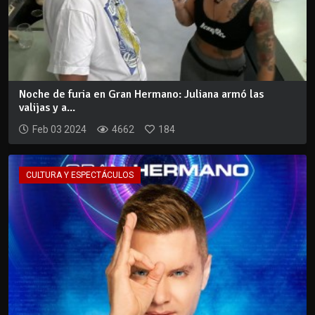
Noche de furia en Gran Hermano: Juliana armó las
valijas y a...
Feb 03 2024
4662
184
CULTURA Y ESPECTÁCULOS