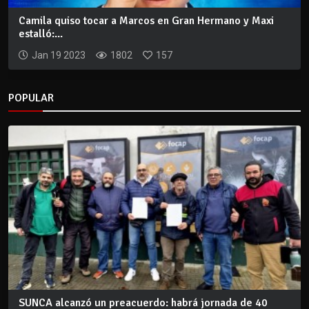
Camila quiso tocar a Marcos en Gran Hermano y Maxi
estalló:...
Jan 19 2023
1802
157
POPULAR
SUNCA alcanzó un preacuerdo: habrá jornada de 40