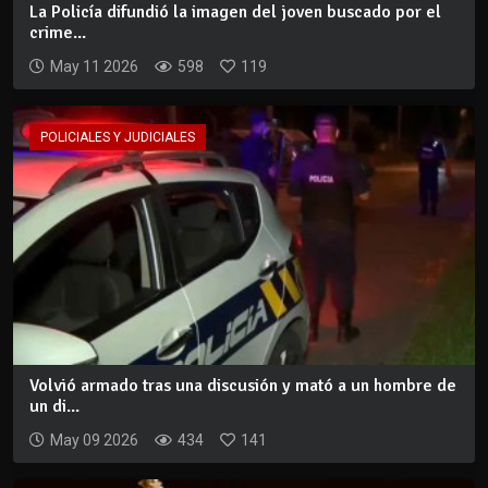
La Policía difundió la imagen del joven buscado por el
crime...
May 11 2026
598
119
POLICIALES Y JUDICIALES
Volvió armado tras una discusión y mató a un hombre de
un di...
May 09 2026
434
141