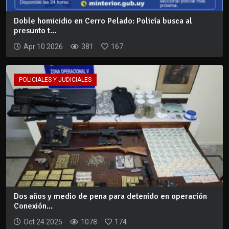
Doble homicidio en Cerro Pelado: Policía busca al
presunto t...
Apr 10 2026
381
167
POLICIALES Y JUDICIALES
Dos años y medio de pena para detenido en operación
Conexión...
Oct 24 2025
1078
174