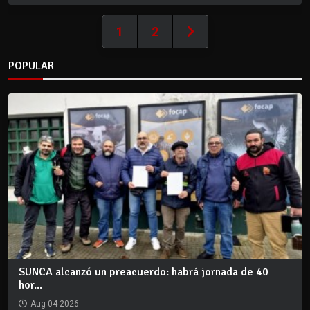
1
2
POPULAR
SUNCA alcanzó un preacuerdo: habrá jornada de 40
hor...
Aug 04 2026