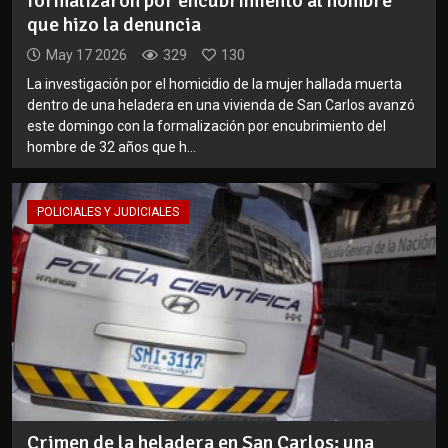
formalizaron por encubrimiento al hombre
que hizo la denuncia
May 17 2026
329
130
La investigación por el homicidio de la mujer hallada muerta
dentro de una heladera en una vivienda de San Carlos avanzó
este domingo con la formalización por encubrimiento del
hombre de 32 años que h...
POLICIALES Y JUDICIALES
Crimen de la heladera en San Carlos: una