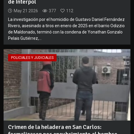
de Interpol
May 21 2026
377
112
La investigación por el homicidio de Gustavo Daniel Fernández
Rivero, asesinado a tiros en enero de 2025 en el barrio Odizzio
de Maldonado, terminó con la condena de Yonathan Gonzalo
Pelais Gutiérrez,...
POLICIALES Y JUDICIALES
Crimen de la heladera en San Carlos: