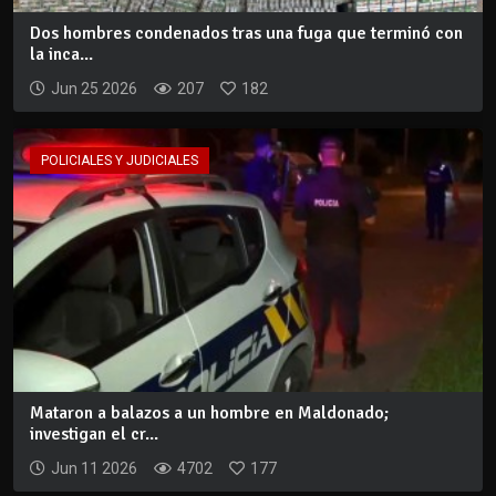
Dos hombres condenados tras una fuga que terminó con
la inca...
Jun 25 2026
207
182
POLICIALES Y JUDICIALES
Mataron a balazos a un hombre en Maldonado;
investigan el cr...
Jun 11 2026
4702
177