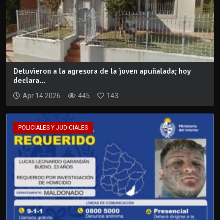
Detuvieron a la agresora de la joven apuñalada; hoy
declara...
Apr 14 2026
445
143
POLICIALES Y JUDICIALES