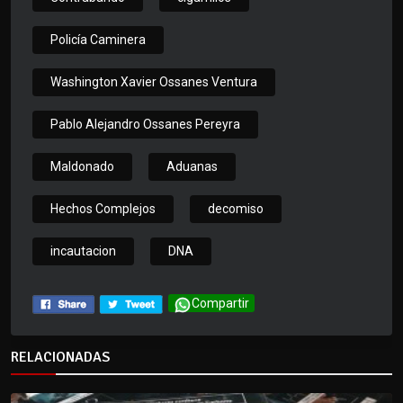
Policía Caminera
Washington Xavier Ossanes Ventura
Pablo Alejandro Ossanes Pereyra
Maldonado
Aduanas
Hechos Complejos
decomiso
incautacion
DNA
Compartir
RELACIONADAS