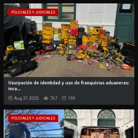
POLICIALES Y JUDICIALES
Usurpación de identidad y uso de franquicias aduaneras:
inca...
Aug 21 2025
767
199
POLICIALES Y JUDICIALES