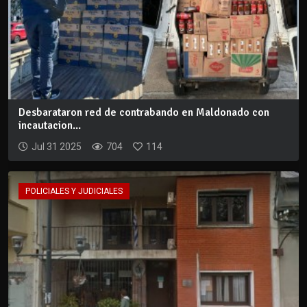
Desbarataron red de contrabando en Maldonado con
incautacion...
Jul 31 2025
704
114
POLICIALES Y JUDICIALES