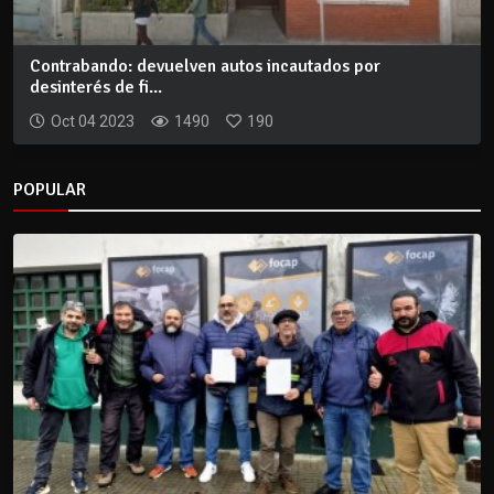
Contrabando: devuelven autos incautados por
desinterés de fi...
Oct 04 2023
1490
190
POPULAR