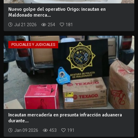
Nuevo golpe del operativo Origo: incautan en
Maldonado merca...
Jul 21 2026
254
181
POLICIALES Y JUDICIALES
Incautan mercadería en presunta infracción aduanera
durante...
Jan 09 2026
453
191