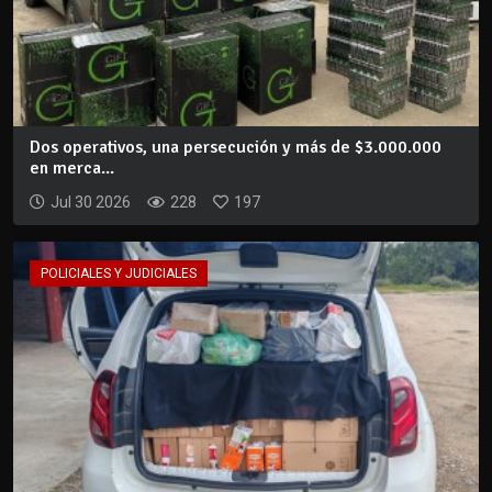
Dos operativos, una persecución y más de $3.000.000
en merca...
Jul 30 2026
228
197
POLICIALES Y JUDICIALES