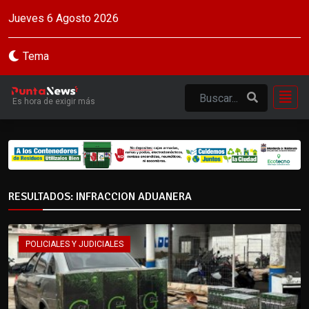
Jueves 6 Agosto 2026
Tema
Es hora de exigir más
RESULTADOS: INFRACCION ADUANERA
POLICIALES Y JUDICIALES