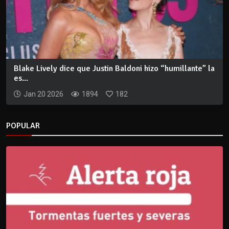
Blake Lively dice que Justin Baldoni hizo “humillante” la
es...
Jan 20 2026
1894
182
POPULAR