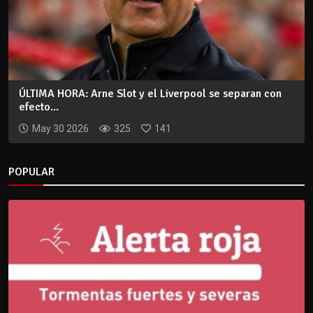
ÚLTIMA HORA: Arne Slot y el Liverpool se separan con
efecto...
May 30 2026
325
141
POPULAR