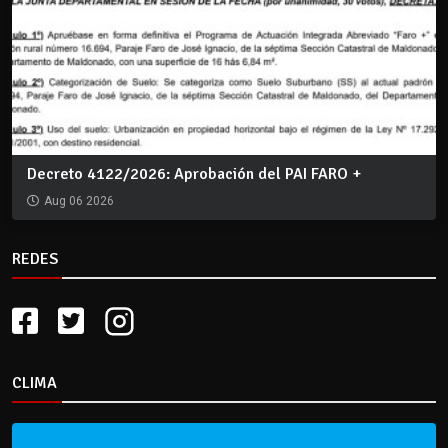
Decreto 4122/2026: Aprobación del PAI FARO +
Aug 06 2026
REDES
CLIMA