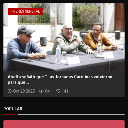
INTERÉS GENERAL
Abella señaló que “Las Jornadas Carolinas volvieron
para que...
Oct 29 2025
641
141
POPULAR