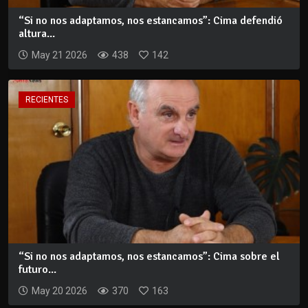
“Si no nos adaptamos, nos estancamos”: Cima defendió
altura...
May 21 2026
438
142
RECIENTES
“Si no nos adaptamos, nos estancamos”: Cima sobre el
futuro...
May 20 2026
370
163