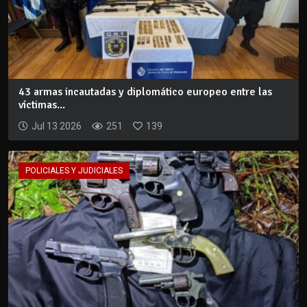
43 armas incautadas y diplomático europeo entre las
víctimas...
Jul 13 2026
251
139
POLICIALES Y JUDICIALES