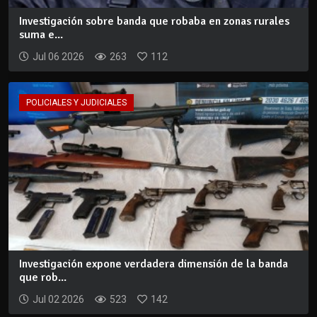
Investigación sobre banda que robaba en zonas rurales
suma e...
Jul 06 2026
263
112
POLICIALES Y JUDICIALES
Investigación expone verdadera dimensión de la banda
que rob...
Jul 02 2026
523
142