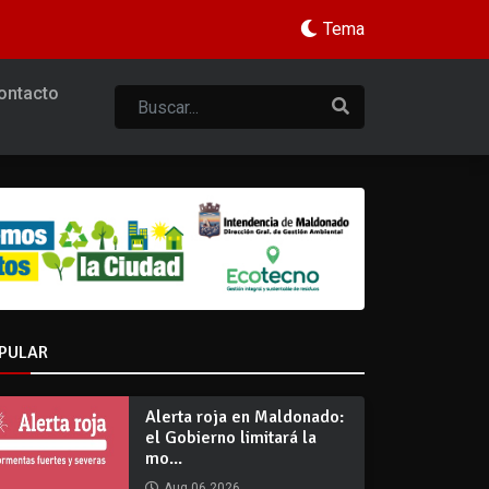
Tema
ontacto
PULAR
Alerta roja en Maldonado:
el Gobierno limitará la
mo...
Aug 06 2026