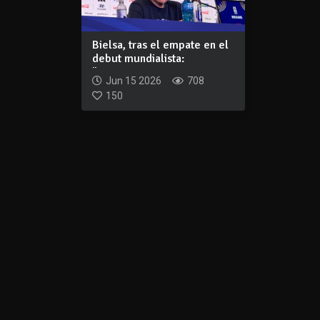
Bielsa, tras el empate en el
debut mundialista:
"Nosotros te...
Jun 15 2026
708
150