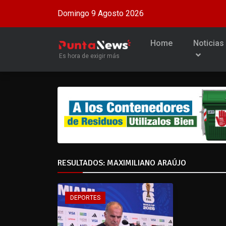
Domingo 9 Agosto 2026
Home
Noticias
Es hora de exigir más
RESULTADOS: MAXIMILIANO ARAÚJO
DEPORTES