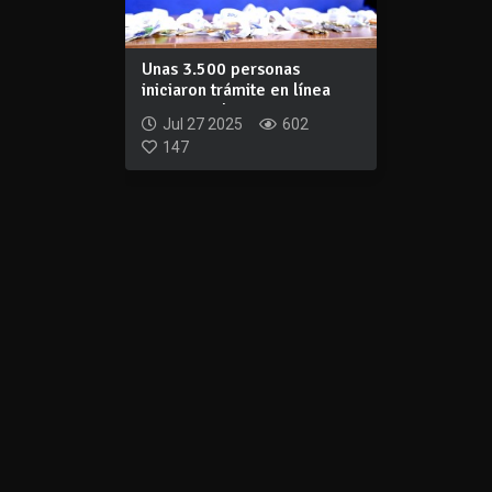
Unas 3.500 personas
iniciaron trámite en línea
para acceder...
Jul 27 2025
602
147