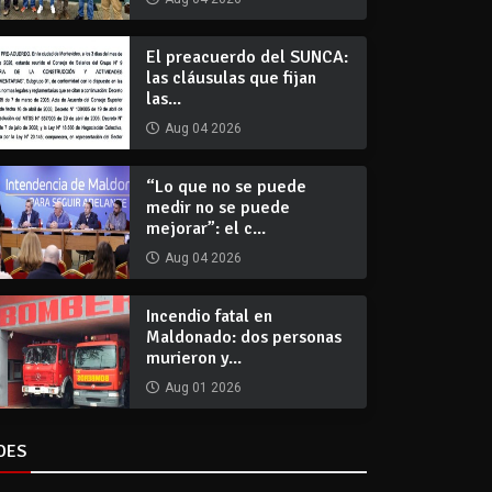
El preacuerdo del SUNCA:
las cláusulas que fijan
las...
Aug 04 2026
“Lo que no se puede
medir no se puede
mejorar”: el c...
Aug 04 2026
Incendio fatal en
Maldonado: dos personas
murieron y...
Aug 01 2026
DES