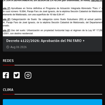
Decreto 4122/2026: Aprobación del PAI FARO +
Aug 06 2026
REDES
CLIMA