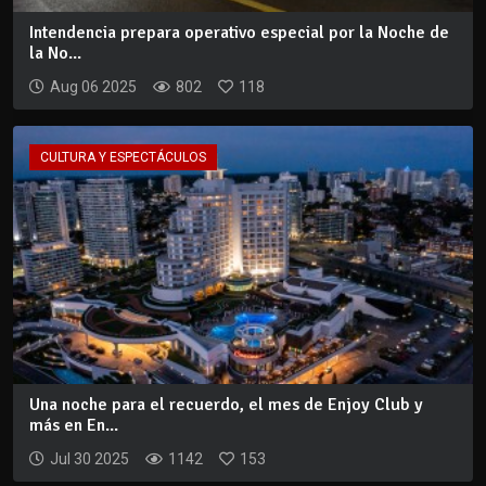
Intendencia prepara operativo especial por la Noche de
la No...
Aug 06 2025
802
118
CULTURA Y ESPECTÁCULOS
Una noche para el recuerdo, el mes de Enjoy Club y
más en En...
Jul 30 2025
1142
153