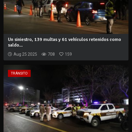
Un siniestro, 139 multas y 61 vehículos retenidos como
saldo...
Aug 25 2025
708
159
TRÁNSITO