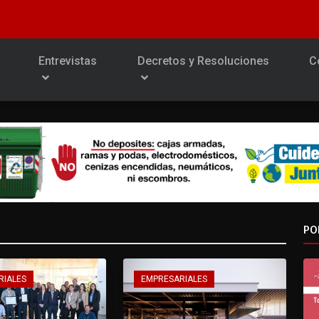
Entrevistas
Decretos y Resoluciones
C
PO
RIALES
EMPRESARIALES