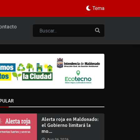
Tema
ontacto
PULAR
Alerta roja en Maldonado:
el Gobierno limitará la
mo...
Aug 06 2026