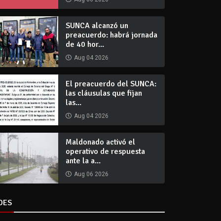
SUNCA alcanzó un
preacuerdo: habrá jornada
de 40 hor...
Aug 04 2026
El preacuerdo del SUNCA:
las cláusulas que fijan
las...
Aug 04 2026
Maldonado activó el
operativo de respuesta
ante la a...
Aug 06 2026
DES