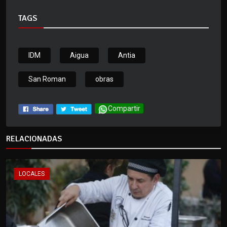
TAGS
IDM
Aigua
Antia
San Roman
obras
Compartir
RELACIONADAS
LOCALES