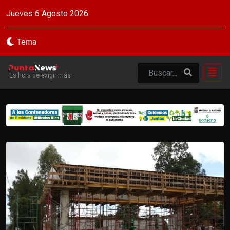
Jueves 6 Agosto 2026
Tema
Es hora de exigir más