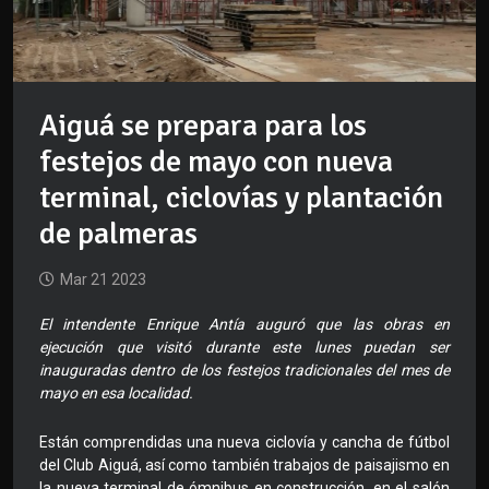
Aiguá se prepara para los
festejos de mayo con nueva
terminal, ciclovías y plantación
de palmeras
Mar 21 2023
El intendente Enrique Antía auguró que las obras en
ejecución que visitó durante este lunes puedan ser
inauguradas dentro de los festejos tradicionales del mes de
mayo en esa localidad.
Están comprendidas una nueva ciclovía y cancha de fútbol
del Club Aiguá, así como también trabajos de paisajismo en
la nueva terminal de ómnibus en construcción, en el salón