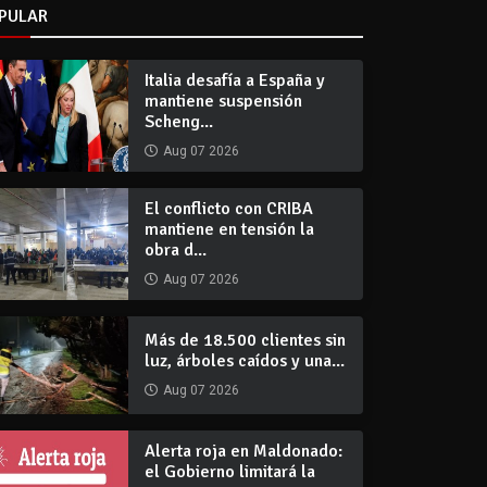
PULAR
Italia desafía a España y
mantiene suspensión
Scheng...
Aug 07 2026
El conflicto con CRIBA
mantiene en tensión la
obra d...
Aug 07 2026
Más de 18.500 clientes sin
luz, árboles caídos y una...
Aug 07 2026
Alerta roja en Maldonado:
el Gobierno limitará la