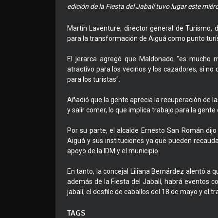
edición de la Fiesta del Jabalí tuvo lugar este mi
Martín Laventure, director general de Turismo, d
para la transformación de Aiguá como punto turís
El jerarca agregó que Maldonado "es mucho má
atractivo para los vecinos y los cazadores, si no
para los turistas".
Añadió que la gente aprecia la recuperación de l
y salir comer, lo que implica trabajo para la gente 
Por su parte, el alcalde Ernesto San Román dijo
Aiguá y sus instituciones ya que pueden recauda
apoyo de la IDM y el municipio.
En tanto, la concejal Liliana Bernárdez alentó a qu
además de la Fiesta del Jabalí, habrá eventos 
jabalí, el desfile de caballos del 18 de mayo y el t
TAGS