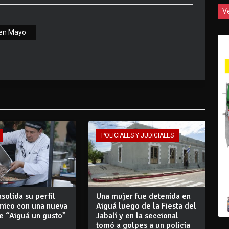
V
 en Mayo
POLICIALES Y JUDICIALES
solida su perfil
Una mujer fue detenida en
mico con una nueva
Aiguá luego de la Fiesta del
e “Aiguá un gusto”
Jabalí y en la seccional
tomó a golpes a un policía