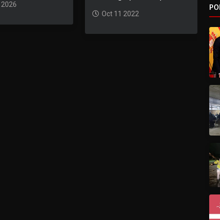
 2026
PO
Oct 11 2022