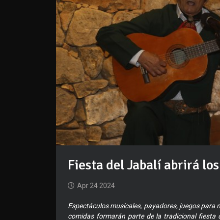
Fiesta del Jabalí abrirá l
Apr 24 2024
Espectáculos musicales, payadores, juegos para niñ
comidas formarán parte de la tradicional fiesta