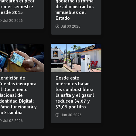
marcaron el peor
gobierno la forma
primer semestre
de administrar los
desde 2015
inmuebles del
Estado
Jul 20 2026
Jul 03 2026
Rendición de
Desde este
Cuentas incorpora
miércoles bajan
el Documento
los combustibles:
Nacional de
la nafta y el gasoil
dentidad Digital:
reducen $4,67 y
cómo funcionará y
$3,09 por litro
qué cambia
Jun 30 2026
Jul 02 2026