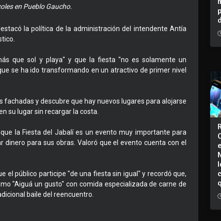
ércoles en Pueblo Gaucho.
estacó la política de la administración del intendente Antía
tico.
s que sol y playa" y que la fiesta "no es solamente un
 que se ha ido transformando en un atractivo de primer nivel
as fachadas y descubre que hay nuevos lugares para alojarse
en su lugar sin recargar la costa.
 que la Fiesta del Jabalí es un evento muy importante para
r dinero para sus obras. Valoró que el evento cuenta con el
I
e el público participe "de una fiesta sin igual" y recordó que,
como "Aiguá un gusto" con comida especializada de carne de
radicional baile del reencuentro.