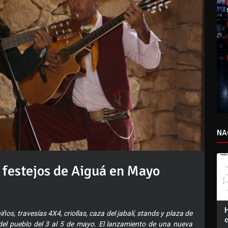
NA
os festejos de Aiguá en Mayo
os, travesías 4X4, criollas, caza del jabalí, stands y plaza de
 del pueblo del 3 al 5 de mayo. El lanzamiento de una nueva