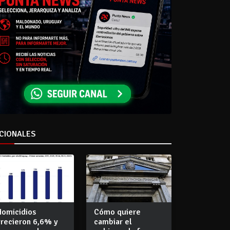
CIONALES
Homicidios
Cómo quiere
crecieron 6,6% y
cambiar el