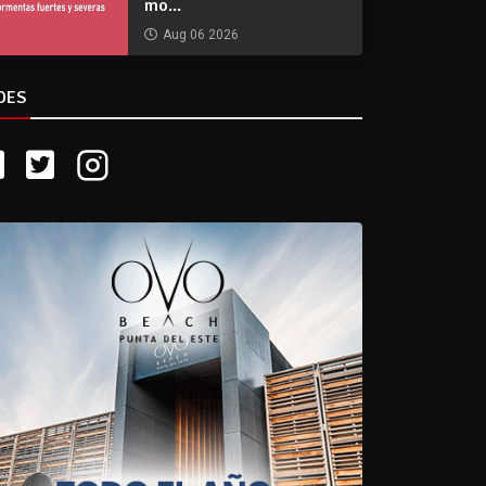
mo...
Aug 06 2026
DES