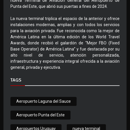
nueva Terminal de Aviación General del Aeropuerto de
Punta del Este, que abrió sus puertas a fines de 2024.
La nueva terminal triplica el espacio de la anterior y ofrece
instalaciones modernas, amplias y con todos los servicios
para la aviación privada. Fue reconocida como la mejor de
América Latina en la última edición de los World Travel
Awards, donde recibió el galardón de “Mejor FBO (Fixed
Base Operator) de América Latina” y fue destacada por su
alto nivel de servicio, atención personalizada,
infraestructura y experiencia integral ofrecida a la aviación
general, privada y ejecutiva.
TAGS
Aeropuerto Laguna del Sauce
Aeropuerto Punta del Este
Aeropuertos Uruguay
nueva terminal