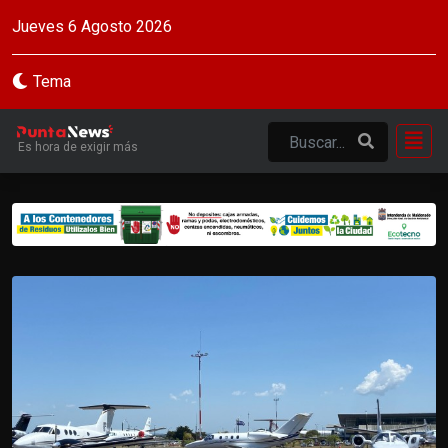
Jueves 6 Agosto 2026
Tema
Es hora de exigir más