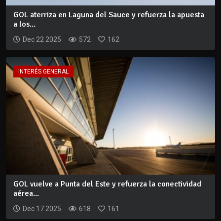
GOL aterriza en Laguna del Sauce y refuerza la apuesta
a los...
Dec 22 2025
572
162
INTERÉS GENERAL
GOL vuelve a Punta del Este y refuerza la conectividad
aérea...
Dec 17 2025
618
161