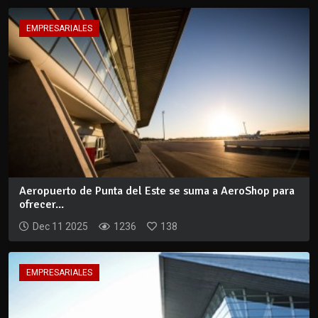
EMPRESARIALES
Aeropuerto de Punta del Este se suma a AeroShop para
ofrecer...
Dec 11 2025
1236
138
EMPRESARIALES