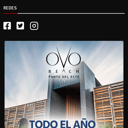
REDES