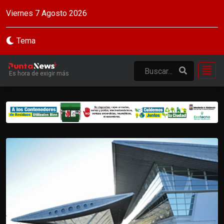
Viernes 7 Agosto 2026
Tema
Es hora de exigir más