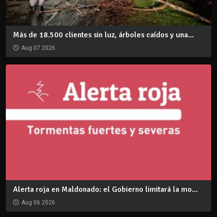
Más de 18.500 clientes sin luz, árboles caídos y una...
Aug 07 2026
Alerta roja en Maldonado: el Gobierno limitará la mo...
Aug 06 2026