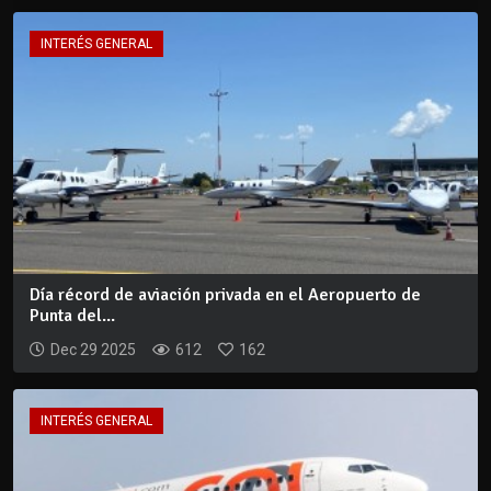
INTERÉS GENERAL
Día récord de aviación privada en el Aeropuerto de
Punta del...
Dec 29 2025
612
162
INTERÉS GENERAL