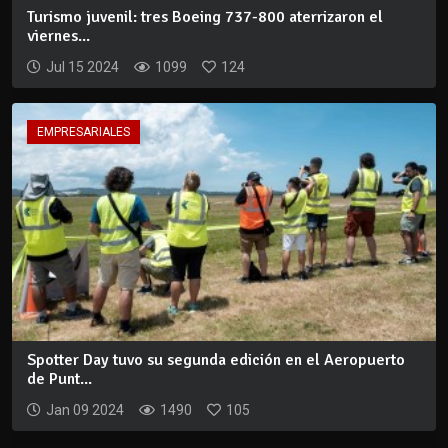
Turismo juvenil: tres Boeing 737-800 aterrizaron el
viernes...
Jul 15 2024
1099
124
EMPRESARIALES
Spotter Day tuvo su segunda edición en el Aeropuerto
de Punt...
Jan 09 2024
1490
105