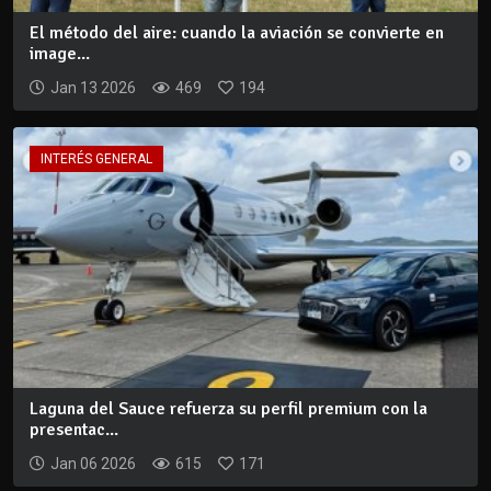
El método del aire: cuando la aviación se convierte en
image...
Jan 13 2026
469
194
INTERÉS GENERAL
Laguna del Sauce refuerza su perfil premium con la
presentac...
Jan 06 2026
615
171