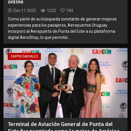
online
Dec 11 2025
1232
184
Como parte de su búsqueda constante de generar mejores
experiencias para los pasajeros, Aeropuertos Uruguay
incorporó al Aeropuerto de Punta del Este a su plataforma
digital AeroShop, lo que permitió...
EMPRESARIALES
Terminal de Aviación General de Punta del