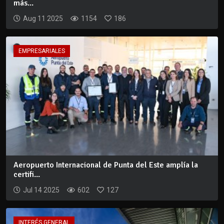
más...
Aug 11 2025
1154
186
EMPRESARIALES
Aeropuerto Internacional de Punta del Este amplía la
certifi...
Jul 14 2025
602
127
INTERÉS GENERAL