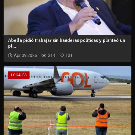
Abella pidió trabajar sin banderas políticas y planteó un
pl...
Apr 09 2026
314
131
LOCALES