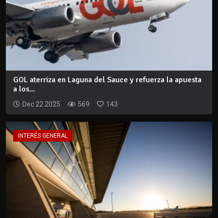
GOL aterriza en Laguna del Sauce y refuerza la apuesta
a los...
Dec 22 2025
569
143
INTERÉS GENERAL