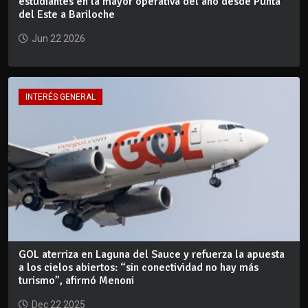
estudiantes en la mayor operativa del año desde Punta
del Este a Bariloche
Jun 22 2026
INTERÉS GENERAL
GOL aterriza en Laguna del Sauce y refuerza la apuesta
a los cielos abiertos: “sin conectividad no hay más
turismo”, afirmó Menoni
Dec 22 2025