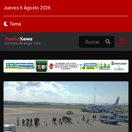
Jueves 6 Agosto 2026
Tema
Es hora de exigir más