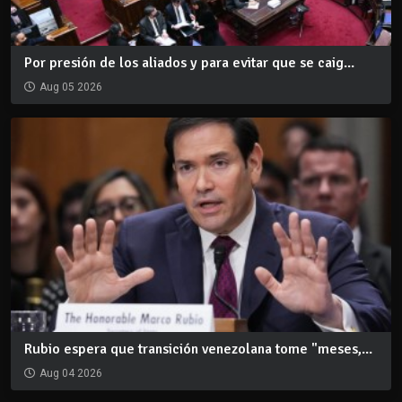
Por presión de los aliados y para evitar que se caig...
Aug 05 2026
Rubio espera que transición venezolana tome "meses,...
Aug 04 2026