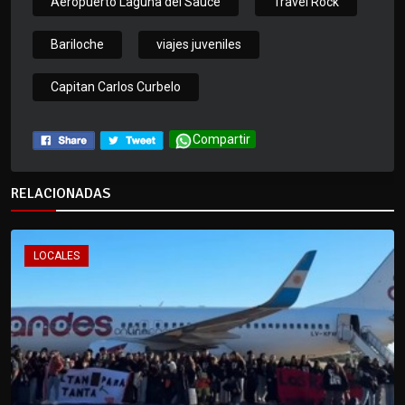
Aeropuerto Laguna del Sauce
Travel Rock
Bariloche
viajes juveniles
Capitan Carlos Curbelo
Compartir
RELACIONADAS
LOCALES