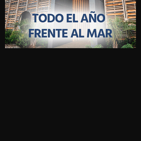
CLIMA