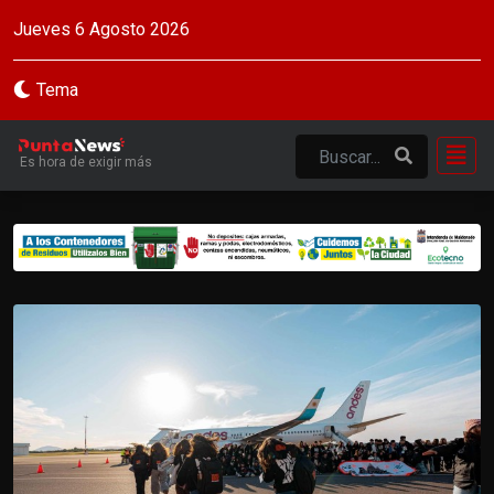
Jueves 6 Agosto 2026
Tema
Es hora de exigir más