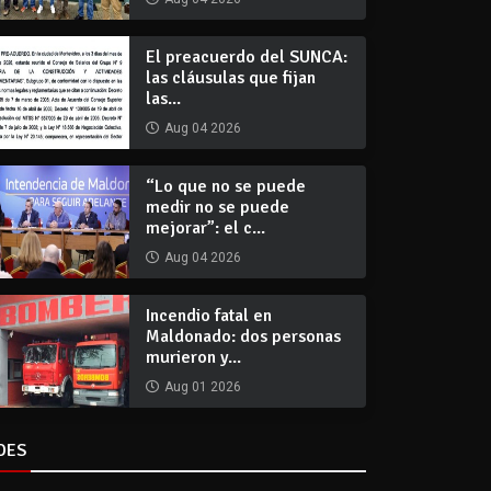
El preacuerdo del SUNCA:
las cláusulas que fijan
las...
Aug 04 2026
“Lo que no se puede
medir no se puede
mejorar”: el c...
Aug 04 2026
Incendio fatal en
Maldonado: dos personas
murieron y...
Aug 01 2026
DES