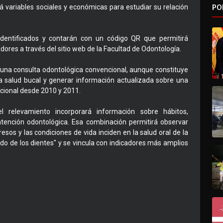
PO
 variables sociales y económicas para estudiar su relación
entificados y contarán con un código QR que permitirá
dores a través del sitio web de la Facultad de Odontología.
e una consulta odontológica convencional, aunque constituye
a salud bucal y generar información actualizada sobre una
cional desde 2010 y 2011.
relevamiento incorporará información sobre hábitos,
atención odontológica. Esa combinación permitirá observar
esos y las condiciones de vida inciden en la salud oral de la
do de los dientes" y se vincula con indicadores más amplios