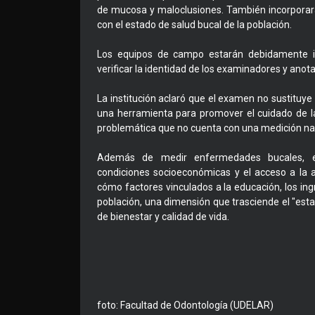
de mucosa y maloclusiones. También incorporará
con el estado de salud bucal de la población.
Los equipos de campo estarán debidamente id
verificar la identidad de los examinadores y anota
La institución aclaró que el examen no sustituy
una herramienta para promover el cuidado de l
problemática que no cuenta con una medición na
Además de medir enfermedades bucales, el 
condiciones socioeconómicas y el acceso a la 
cómo factores vinculados a la educación, los ingr
población, una dimensión que trasciende el "esta
de bienestar y calidad de vida.
foto: Facultad de Odontología (UDELAR)