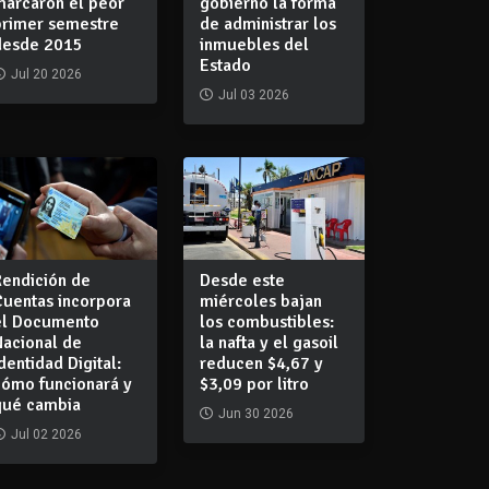
marcaron el peor
gobierno la forma
primer semestre
de administrar los
desde 2015
inmuebles del
Estado
Jul 20 2026
Jul 03 2026
Rendición de
Desde este
Cuentas incorpora
miércoles bajan
el Documento
los combustibles:
Nacional de
la nafta y el gasoil
dentidad Digital:
reducen $4,67 y
cómo funcionará y
$3,09 por litro
qué cambia
Jun 30 2026
Jul 02 2026