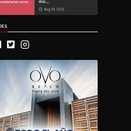
mo...
Aug 06 2026
DES