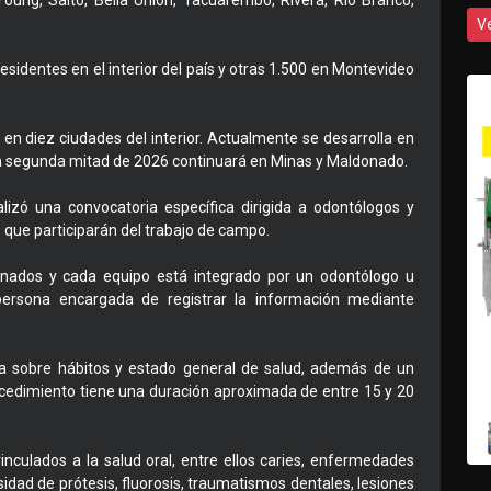
oung, Salto, Bella Unión, Tacuarembó, Rivera, Río Branco,
V
identes en el interior del país y otras 1.500 en Montevideo
en diez ciudades del interior. Actualmente se desarrolla en
a segunda mitad de 2026 continuará en Minas y Maldonado.
lizó una convocatoria específica dirigida a odontólogos y
ue participarán del trabajo de campo.
onados y cada equipo está integrado por un odontólogo u
ersona encargada de registrar la información mediante
ta sobre hábitos y estado general de salud, además de un
ocedimiento tiene una duración aproximada de entre 15 y 20
vinculados a la salud oral, entre ellos caries, enfermedades
idad de prótesis, fluorosis, traumatismos dentales, lesiones