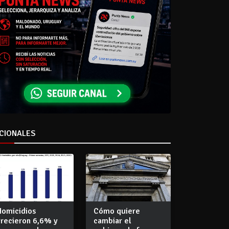
CIONALES
Homicidios
Cómo quiere
crecieron 6,6% y
cambiar el