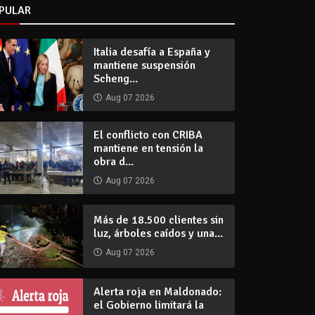
PULAR
Italia desafía a España y
mantiene suspensión
Scheng...
Aug 07 2026
El conflicto con CRIBA
mantiene en tensión la
obra d...
Aug 07 2026
Más de 18.500 clientes sin
luz, árboles caídos y una...
Aug 07 2026
Alerta roja en Maldonado:
el Gobierno limitará la