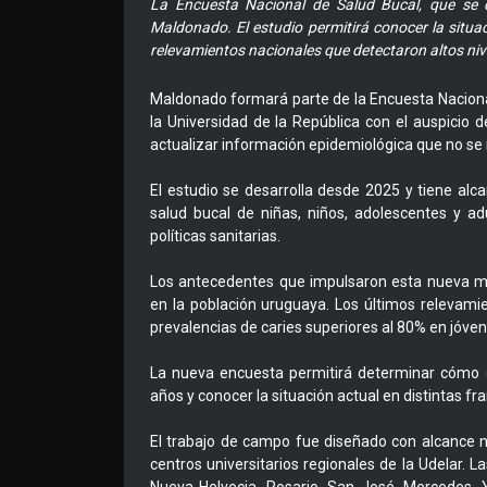
La Encuesta Nacional de Salud Bucal, que se d
Maldonado. El estudio permitirá conocer la situac
relevamientos nacionales que detectaron altos niv
Maldonado formará parte de la Encuesta Naciona
la Universidad de la República con el auspicio d
actualizar información epidemiológica que no se
El estudio se desarrolla desde 2025 y tiene alca
salud bucal de niñas, niños, adolescentes y ad
políticas sanitarias.
Los antecedentes que impulsaron esta nueva m
en la población uruguaya. Los últimos relevami
prevalencias de caries superiores al 80% en jóven
La nueva encuesta permitirá determinar cómo e
años y conocer la situación actual en distintas fran
El trabajo de campo fue diseñado con alcance n
centros universitarios regionales de la Udelar. 