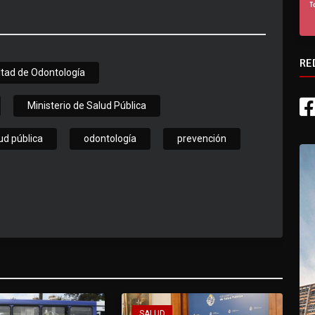
RE
ltad de Odontología
Ministerio de Salud Pública
ud pública
odontología
prevención
SALUD