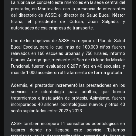
La rúbrica se concretó este miércoles en la sede central del
prestador, en Montevideo, con la presencia de integrantes
del directorio de ASSE; el director de Salud Bucal, Néstor
Graña; el presidente de Cutcsa, Juan Salgado, y
autoridades de esa empresa de transporte.
Uno de los objetivos de ASSE es mejorar el Plan de Salud
Bucal Escolar, para lo cual más de 100.000 niños fueron
relevados en 160 escuelas urbanas y 750 rurales, informó
Cipriani. Agregó que, mediante el Plan de Ortopedia Maxilar
Funcional, fueron evaluados 6.207 niños en 40 escuelas, y
más de 1.000 accedieron al tratamiento de forma gratuita.
Además, el prestador incrementó las prestaciones en los
servicios de odontología para adultos, que brinda
tratamientos e instalación de prótesis. Asimismo, fueron
incorporados 40 sillones odontológicos nuevos y otros 40
serán suplantados entre 2022 y 2023.
ASSE también incorporó 11 consultorios odontológicos en
lugares donde no llegaba este servicio. “Estamos