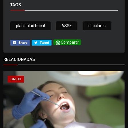
TAGS
plan salud bucal
ASSE
escolares
Compartir
RELACIONADAS
SALUD