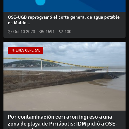
OSE-UGD reprogramó el corte general de agua potable
en Maldo...
Oct 10 2023
1691
100
INTERÉS GENERAL
Por contaminación cerraron ingreso a una
zona de playa de Piriápolis: IDM pidió a OSE-