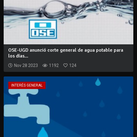
OSE-UGD anunció corte general de agua potable para
los días...
Nov 28 2023
1192
124
INTERÉS GENERAL