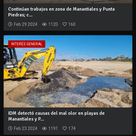
Continúan trabajos en zona de Manantiales y Punta
Piedras; c...
Feb 29 2024
1120
160
INTERÉS GENERAL
IDM detectó causas del mal olor en playas de
Manantiales y P...
Feb 23 2024
1191
174