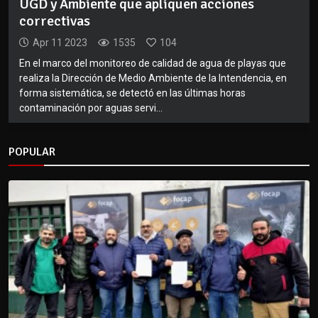
UGD y Ambiente que apliquen acciones
correctivas
Apr 11 2023
1535
104
En el marco del monitoreo de calidad de agua de playas que
realiza la Dirección de Medio Ambiente de la Intendencia, en
forma sistemática, se detectó en las últimas horas
contaminación por aguas servi...
POPULAR