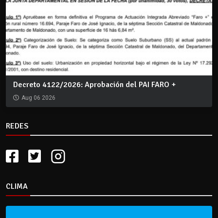
Decreto 4122/2026: Aprobación del PAI FARO +
Aug 06 2026
REDES
CLIMA