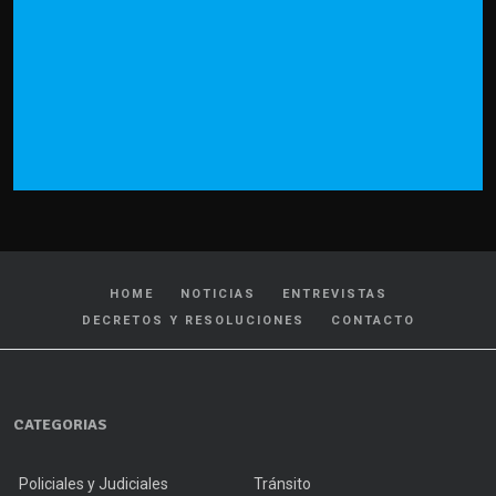
HOME
NOTICIAS
ENTREVISTAS
DECRETOS Y RESOLUCIONES
CONTACTO
CATEGORIAS
Policiales y Judiciales
Tránsito