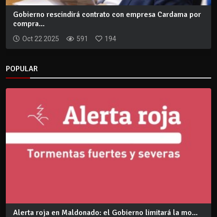
Gobierno rescindirá contrato con empresa Cardama por
compra...
Oct 22 2025
591
194
POPULAR
Alerta roja en Maldonado: el Gobierno limitará la mo...