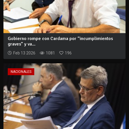
Gobierno rompe con Cardama por “incumplimientos
graves” y va...
Feb 13 2026
1081
196
NACIONALES