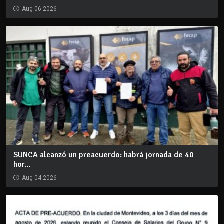
Aug 06 2026
SUNCA alcanzó un preacuerdo: habrá jornada de 40
hor...
Aug 04 2026