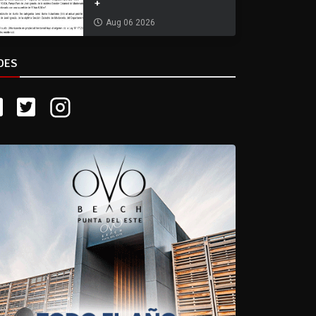
+
Aug 06 2026
DES