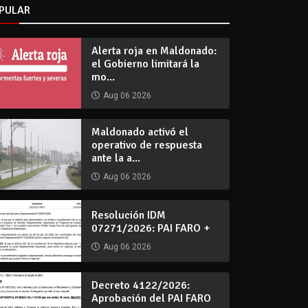
PULAR
Alerta roja en Maldonado:
el Gobierno limitará la
mo...
Aug 06 2026
Maldonado activó el
operativo de respuesta
ante la a...
Aug 06 2026
Resolución IDM
07271/2026: PAI FARO +
Aug 06 2026
Decreto 4122/2026:
Aprobación del PAI FARO