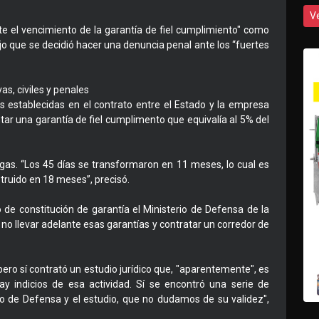
V
te el vencimiento de la garantía de fiel cumplimiento" como
jo que se decidió hacer una denuncia penal ante los “fuertes
as, civiles y penales
as establecidas en el contrato entre el Estado y la empresa
ar una garantía de fiel cumplimento que equivalía al 5% del
ogas. “Los 45 días se transformaron en 11 meses, lo cual es
struido en 18 meses”, precisó.
 de constitución de garantía el Ministerio de Defensa de la
o llevar adelante esas garantías y contratar un corredor de
ero sí contrató un estudio jurídico que, "aparentemente", es
ay indicios de esa actividad. Sí se encontró una serie de
io de Defensa y el estudio, que no dudamos de su validez",