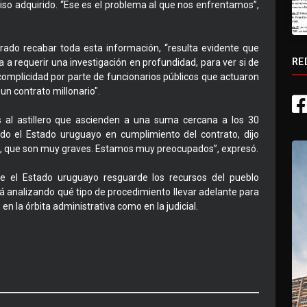
iso adquirido. “Ese es el problema al que nos enfrentamos”,
ogrado recabar toda esta información, “resulta evidente que
RE
a requerir una investigación en profundidad, para ver si de
mplicidad por parte de funcionarios públicos que actuaron
un contrato millonario".
as al astillero que ascienden a una suma cercana a los 30
ido el Estado uruguayo en cumplimiento del contrato, dijo
s, que son muy graves. Estamos muy preocupados”, expresó.
ue el Estado uruguayo resguarde los recursos del pueblo
stá analizando qué tipo de procedimiento llevar adelante para
n la órbita administrativa como en la judicial.