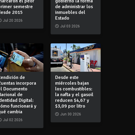
marcaron el peor
gobierno la forma
primer semestre
de administrar los
desde 2015
inmuebles del
Estado
Jul 20 2026
Jul 03 2026
Rendición de
Desde este
Cuentas incorpora
miércoles bajan
el Documento
los combustibles:
Nacional de
la nafta y el gasoil
dentidad Digital:
reducen $4,67 y
cómo funcionará y
$3,09 por litro
qué cambia
Jun 30 2026
Jul 02 2026