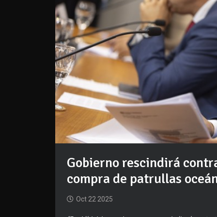
Gobierno rescindirá cont
compra de patrullas oceá
Oct 22 2025