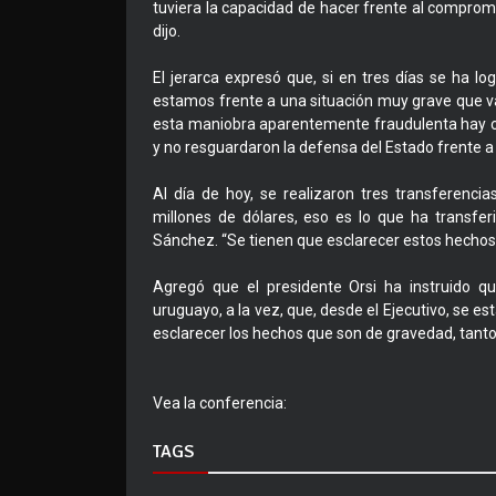
tuviera la capacidad de hacer frente al comprom
dijo.
El jerarca expresó que, si en tres días se ha l
estamos frente a una situación muy grave que va 
esta maniobra aparentemente fraudulenta hay co
y no resguardaron la defensa del Estado frente a 
Al día de hoy, se realizaron tres transferenci
millones de dólares, eso es lo que ha transfer
Sánchez. “Se tienen que esclarecer estos hecho
Agregó que el presidente Orsi ha instruido q
uruguayo, a la vez, que, desde el Ejecutivo, se e
esclarecer los hechos que son de gravedad, tanto e
Vea la conferencia:
TAGS