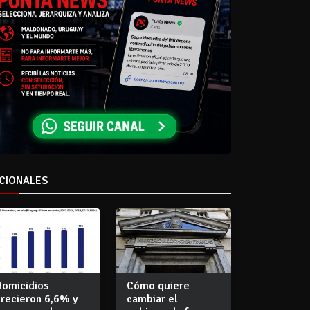
CIONALES
Homicidios
Cómo quiere
crecieron 6,6% y
cambiar el