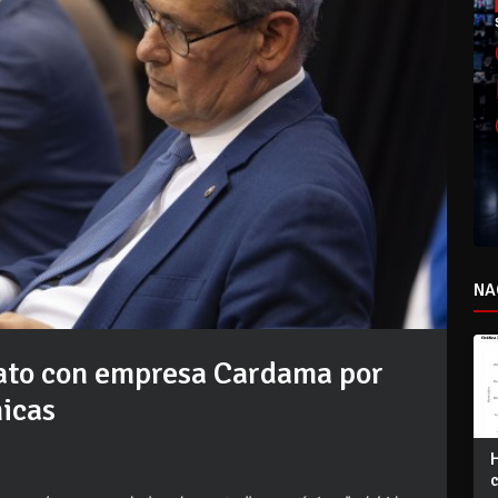
NA
rato con empresa Cardama por
nicas