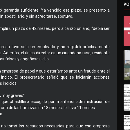
PO
ó garantía suficiente. Ya vencido ese plazo, se presentó a
apostillarlo, y sin acreditarse, sostuvo.
plir un plazo de 42 meses, pero alcanzó un año, “debía ser
resa tuvo solo un empleado y no registró prácticamente
s. Además, el único director es un ciudadano ruso, residente
os falsos y engañosos, dijo.
a empresa de papel y que estaríamos ante un fraude ante el
 indicó. El prosecretario señaló que se iniciarán acciones
s indicios.
, muy graves”
ó que al astillero escogido por la anterior administración de
 una de las barcazas en 18 meses, le llevó 11 meses
o.
n no tomó los recaudos necesarios para que esa empresa