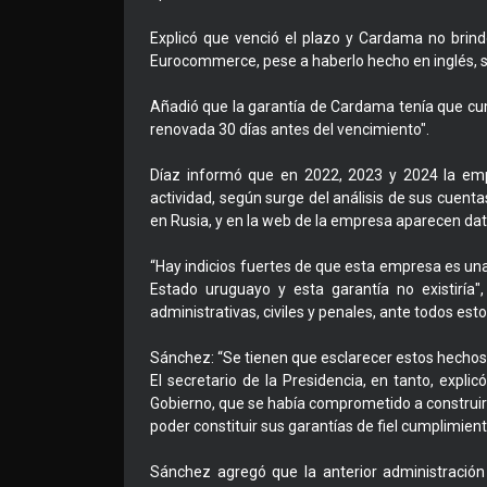
Explicó que venció el plazo y Cardama no brind
Eurocommerce, pese a haberlo hecho en inglés, sin 
Añadió que la garantía de Cardama tenía que cum
renovada 30 días antes del vencimiento".
Díaz informó que en 2022, 2023 y 2024 la emp
actividad, según surge del análisis de sus cuenta
en Rusia, y en la web de la empresa aparecen dat
“Hay indicios fuertes de que esta empresa es un
Estado uruguayo y esta garantía no existiría",
administrativas, civiles y penales, ante todos esto
Sánchez: “Se tienen que esclarecer estos hechos
El secretario de la Presidencia, en tanto, explic
Gobierno, que se había comprometido a construir
poder constituir sus garantías de fiel cumplimient
Sánchez agregó que la anterior administració