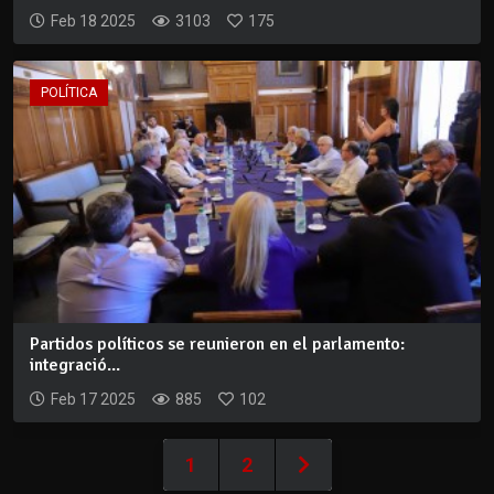
Feb 18 2025
3103
175
POLÍTICA
Partidos políticos se reunieron en el parlamento:
integració...
Feb 17 2025
885
102
1
2