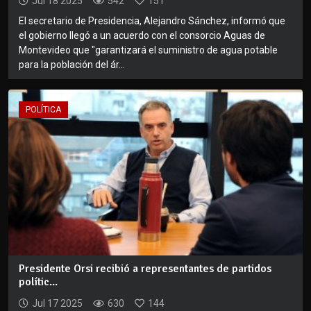
Jul 18 2025
542
151
El secretario de Presidencia, Alejandro Sánchez, informó que
el gobierno llegó a un acuerdo con el consorcio Aguas de
Montevideo que "garantizará el suministro de agua potable
para la población del ár...
POLÍTICA
Presidente Orsi recibió a representantes de partidos
polític...
Jul 17 2025
630
144