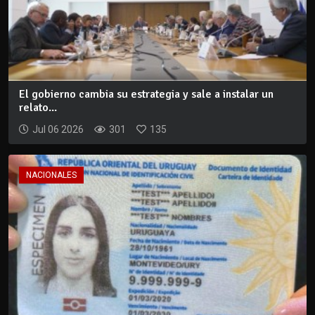
El gobierno cambia su estrategia y sale a instalar un
relato...
Jul 06 2026
301
135
NACIONALES