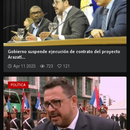
Gobierno suspende ejecución de contrato del proyecto
Arazatí...
Apr 11 2025
723
121
POLÍTICA