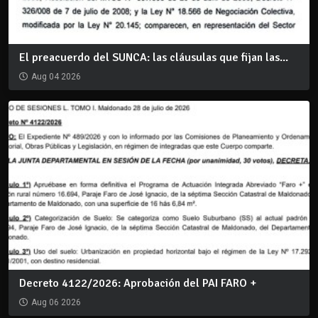
El preacuerdo del SUNCA: las cláusulas que fijan las...
Aug 04 2026
Decreto 4122/2026: Aprobación del PAI FARO +
Aug 06 2026