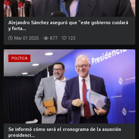
Alejandro Sánchez aseguró que "este gobierno cuidará
y forta...
Mar 01 2025
877
123
POLÍTICA
Se informó cómo será el cronograma de la asunción
presidenci...