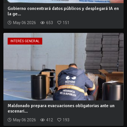
Gobierno concentrará datos públicos y desplegará IA en
la ge...
May 06 2026
653
151
INTERÉS GENERAL
Maldonado prepara evacuaciones obligatorias ante un
escenari...
May 06 2026
412
193