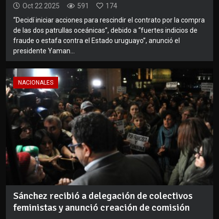
Oct 22 2025
591
174
“Decidí iniciar acciones para rescindir el contrato por la compra
de las dos patrullas oceánicas”, debido a “fuertes indicios de
fraude o estafa contra el Estado uruguayo”, anunció el
presidente Yaman...
NACIONALES
Sánchez recibió a delegación de colectivos
feministas y anunció creación de comisión