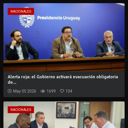
NACIONALES
Alerta roja: el Gobierno activará evacuación obligatoria
de...
May 05 2026
1699
104
NACIONALES