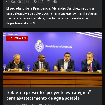
Sep 05 2025
524
145
El secretario de la Presidencia, Alejandro Sánchez, recibió a
una delegación de colectivos feministas que se manifestaron
frente a la Torre Ejecutiva, tras la tragedia ocurrida en el
departamento de S...
NACIONALES
Gobierno presentó "proyecto estratégico"
para abastecimiento de agua potable