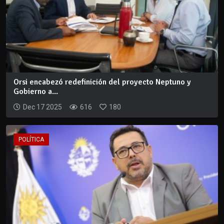
Orsi encabezó redefinición del proyecto Neptuno y
Gobierno a...
Dec 17 2025
616
180
POLÍTICA